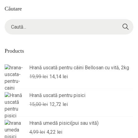
Căutare
Products
Hrană uscată pentru câini Bellosan cu vită, 2kg
19,99
lei
14,14
lei
Hrană uscată pentru pisici
15,00
lei
12,72
lei
Hrană umedă pisici(pui sau vită)
4,99
lei
4,22
lei