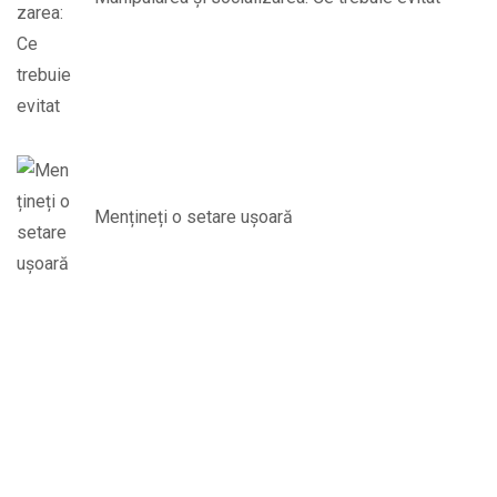
Mențineți o setare ușoară