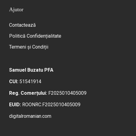
Ajutor
Contactează
Politică Confidențialitate
Termeni și Condiții
Samuel Buzatu PFA
CUI:
51541914
Reg. Comerțului:
F2025010405009
EUID:
ROONRC.F2025010405009
digitalromanian.com