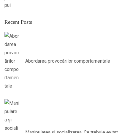
Recent Posts
Abordarea provocărilor comportamentale
Manipularea și socializarea: Ce trebuie evitat