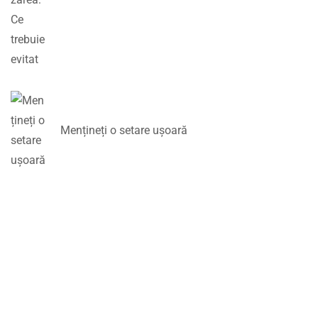
Mențineți o setare ușoară