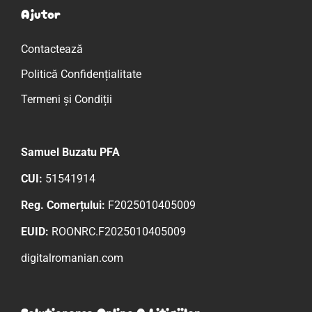
Ajutor
Contactează
Politică Confidențialitate
Termeni și Condiții
Samuel Buzatu PFA
CUI:
51541914
Reg. Comerțului:
F2025010405009
EUID:
ROONRC.F2025010405009
digitalromanian.com
Solutionarea Online A Litigiilor