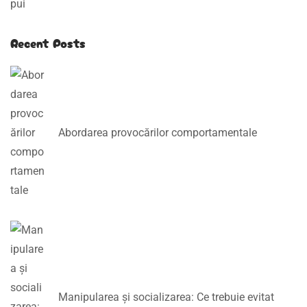
t
e
Recent Posts
Abordarea provocărilor comportamentale
Manipularea și socializarea: Ce trebuie evitat